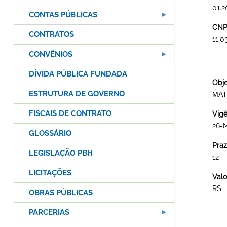
01.2
CONTAS PÚBLICAS
CNPJ
CONTRATOS
11.
CONVÊNIOS
DÍVIDA PÚBLICA FUNDADA
Obje
ESTRUTURA DE GOVERNO
MAT
FISCAIS DE CONTRATO
Vigê
26-M
GLOSSÁRIO
Praz
LEGISLAÇÃO PBH
12
LICITAÇÕES
Valo
R$
OBRAS PÚBLICAS
PARCERIAS