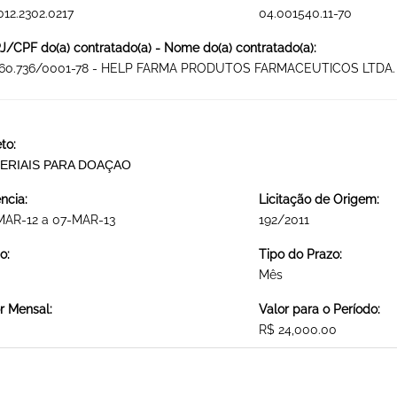
012.2302.0217
04.001540.11-70
/CPF do(a) contratado(a) - Nome do(a) contratado(a):
460.736/0001-78 - HELP FARMA PRODUTOS FARMACEUTICOS LTDA.
to:
ERIAIS PARA DOAÇAO
ncia:
Licitação de Origem:
MAR-12 a 07-MAR-13
192/2011
o:
Tipo do Prazo:
Mês
r Mensal:
Valor para o Período:
R$ 24,000.00