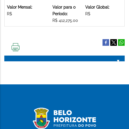
Valor Mensal:
Valor para o
Valor Global:
R$
Período:
R$
R$ 412,275.00
IMPRIMIR
ESTA
PÁGINA