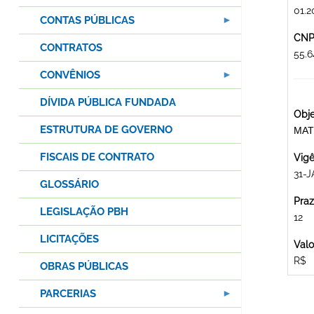
01.2
CONTAS PÚBLICAS
CNPJ
CONTRATOS
55.6
CONVÊNIOS
DÍVIDA PÚBLICA FUNDADA
Obje
ESTRUTURA DE GOVERNO
MAT
FISCAIS DE CONTRATO
Vigê
31-J
GLOSSÁRIO
Praz
LEGISLAÇÃO PBH
12
LICITAÇÕES
Valo
R$
OBRAS PÚBLICAS
PARCERIAS