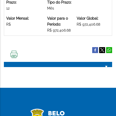
Prazo:
Tipo do Prazo:
12
Mês
Valor Mensal:
Valor para o
Valor Global:
R$
Período:
R$ 972,406.68
R$ 972,406.68
IMPRIMIR
ESTA
PÁGINA