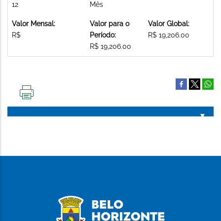
12
Mês
Valor Mensal:
Valor para o
Valor Global:
R$
Período:
R$ 19,206.00
R$ 19,206.00
IMPRIMIR
ESTA
PÁGINA