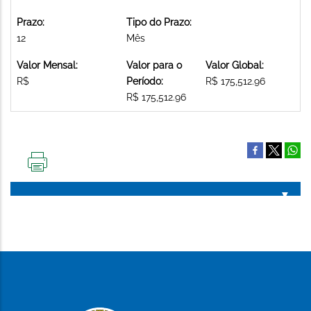
Prazo:
Tipo do Prazo:
12
Mês
Valor Mensal:
Valor para o
Valor Global:
R$
Período:
R$ 175,512.96
R$ 175,512.96
IMPRIMIR
ESTA
PÁGINA