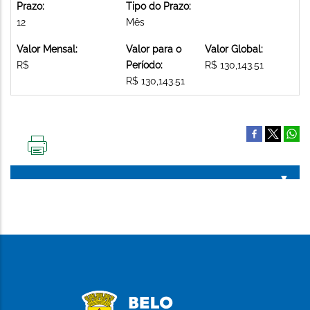
Prazo:
Tipo do Prazo:
12
Mês
Valor Mensal:
Valor para o
Valor Global:
R$
Período:
R$ 130,143.51
R$ 130,143.51
IMPRIMIR
ESTA
PÁGINA