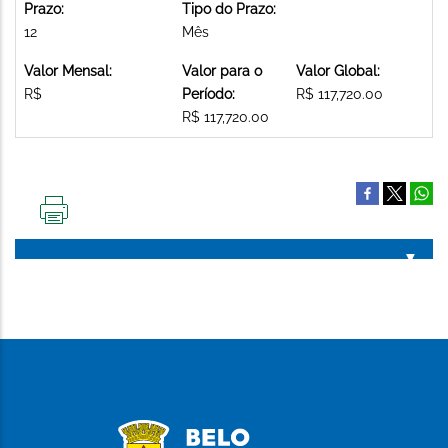
Prazo:
Tipo do Prazo:
12
Mês
Valor Mensal:
Valor para o
Valor Global:
R$
Período:
R$ 117,720.00
R$ 117,720.00
IMPRIMIR
ESTA
PÁGINA