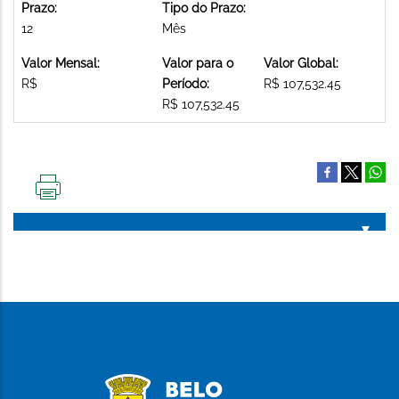
Prazo:
Tipo do Prazo:
12
Mês
Valor Mensal:
Valor para o
Valor Global:
R$
Período:
R$ 107,532.45
R$ 107,532.45
IMPRIMIR
ESTA
PÁGINA