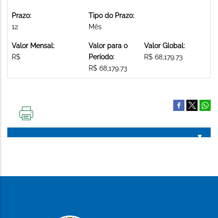
Prazo:
Tipo do Prazo:
12
Mês
Valor Mensal:
Valor para o
Valor Global:
R$
Período:
R$ 68,179.73
R$ 68,179.73
IMPRIMIR
ESTA
PÁGINA