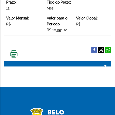
Prazo:
Tipo do Prazo:
12
Mês
Valor Mensal:
Valor para o
Valor Global:
R$
Período:
R$
R$ 10,951.20
IMPRIMIR
ESTA
PÁGINA