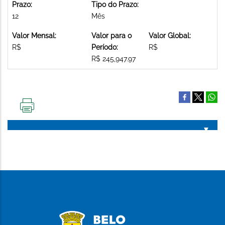
Prazo:
Tipo do Prazo:
12
Mês
Valor Mensal:
Valor para o
Valor Global:
R$
Período:
R$
R$ 245,947.97
IMPRIMIR
ESTA
PÁGINA