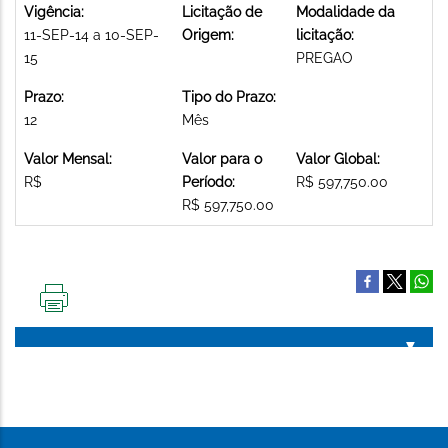
Vigência:
Licitação de
Modalidade da
11-SEP-14 a 10-SEP-
Origem:
licitação:
15
PREGAO
Prazo:
Tipo do Prazo:
12
Mês
Valor Mensal:
Valor para o
Valor Global:
R$
Período:
R$ 597,750.00
R$ 597,750.00
IMPRIMIR
ESTA
PÁGINA