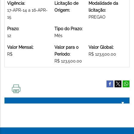
Vigência:
Licitação de
Modalidade da
17-APR-14 a 16-APR-
Origem:
licitação:
15
PREGAO
Prazo:
Tipo do Prazo:
12
Mês
Valor Mensal:
Valor para o
Valor Global:
R$
Período:
R$ 123,500.00
R$ 123,500.00
IMPRIMIR
ESTA
PÁGINA