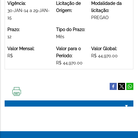
Vigência:
Licitação de
Modalidade da
30-JAN-14 a 29-JAN-
Origem:
licitação:
15
PREGAO
Prazo:
Tipo do Prazo:
12
Mês
Valor Mensal:
Valor para o
Valor Global:
R$
Período:
R$ 44,970.00
R$ 44,970.00
IMPRIMIR
ESTA
PÁGINA