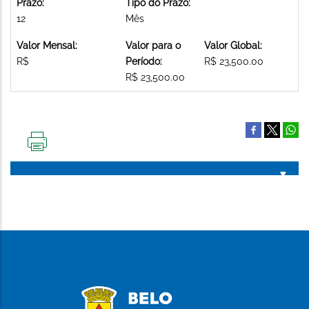
Prazo:
Tipo do Prazo:
12
Mês
Valor Mensal:
Valor para o
Valor Global:
R$
Período:
R$ 23,500.00
R$ 23,500.00
IMPRIMIR
ESTA
PÁGINA