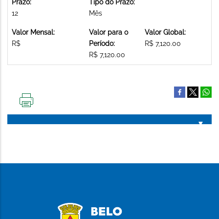
Prazo:
Tipo do Prazo:
12
Mês
Valor Mensal:
Valor para o
Valor Global:
R$
Período:
R$ 7,120.00
R$ 7,120.00
IMPRIMIR
ESTA
PÁGINA