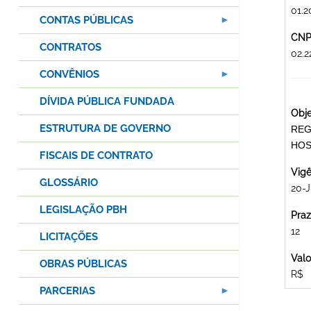
01.2
CONTAS PÚBLICAS
CNPJ
CONTRATOS
02.
CONVÊNIOS
DÍVIDA PÚBLICA FUNDADA
Obje
ESTRUTURA DE GOVERNO
REG
HOS
FISCAIS DE CONTRATO
Vigê
GLOSSÁRIO
20-
LEGISLAÇÃO PBH
Praz
12
LICITAÇÕES
Valo
OBRAS PÚBLICAS
R$
PARCERIAS