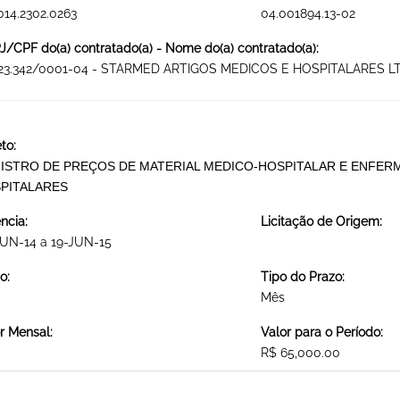
014.2302.0263
04.001894.13-02
/CPF do(a) contratado(a) - Nome do(a) contratado(a):
223.342/0001-04 - STARMED ARTIGOS MEDICOS E HOSPITALARES L
to:
ISTRO DE PREÇOS DE MATERIAL MEDICO-HOSPITALAR E ENFERM
PITALARES
ncia:
Licitação de Origem:
JUN-14 a 19-JUN-15
o:
Tipo do Prazo:
Mês
r Mensal:
Valor para o Período:
R$ 65,000.00