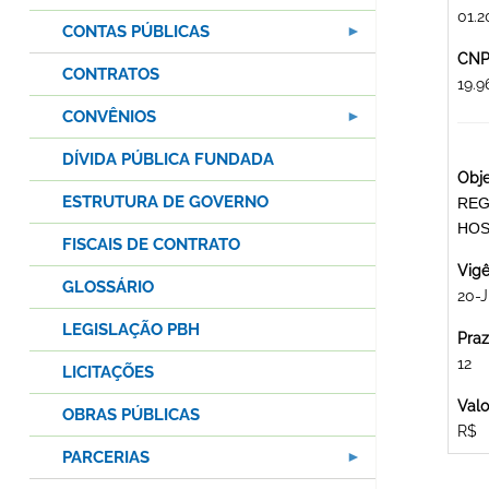
01.2
CONTAS PÚBLICAS
CNPJ
CONTRATOS
19.9
CONVÊNIOS
DÍVIDA PÚBLICA FUNDADA
Obje
ESTRUTURA DE GOVERNO
REG
HOS
FISCAIS DE CONTRATO
Vigê
GLOSSÁRIO
20-
LEGISLAÇÃO PBH
Praz
12
LICITAÇÕES
Valo
OBRAS PÚBLICAS
R$
PARCERIAS