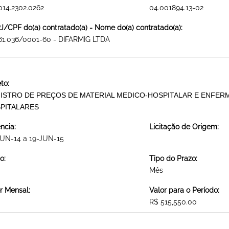
014.2302.0262
04.001894.13-02
/CPF do(a) contratado(a) - Nome do(a) contratado(a):
61.036/0001-60 - DIFARMIG LTDA
to:
ISTRO DE PREÇOS DE MATERIAL MEDICO-HOSPITALAR E ENFERM
PITALARES
ncia:
Licitação de Origem:
JUN-14 a 19-JUN-15
o:
Tipo do Prazo:
Mês
r Mensal:
Valor para o Período:
R$ 515,550.00