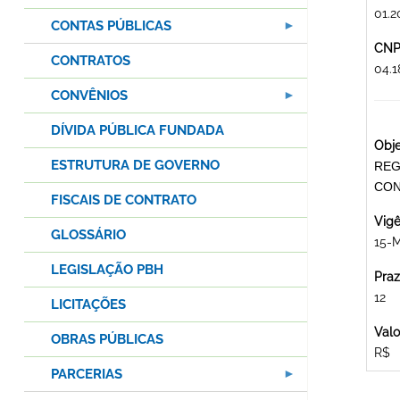
01.2
CONTAS PÚBLICAS
CNPJ
CONTRATOS
04.
CONVÊNIOS
DÍVIDA PÚBLICA FUNDADA
Obje
ESTRUTURA DE GOVERNO
REG
CON
FISCAIS DE CONTRATO
Vigê
GLOSSÁRIO
15-M
LEGISLAÇÃO PBH
Praz
12
LICITAÇÕES
Valo
OBRAS PÚBLICAS
R$
PARCERIAS