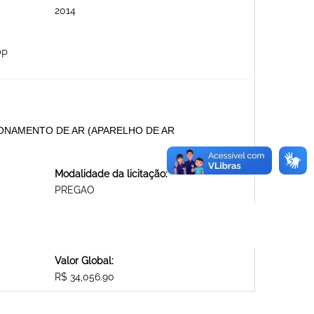
2014
PP
ONAMENTO DE AR (APARELHO DE AR
Modalidade da licitação:
PREGAO
Valor Global:
R$ 34,056.90