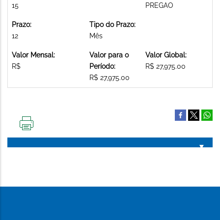
15
PREGAO
Prazo:
Tipo do Prazo:
12
Mês
Valor Mensal:
Valor para o
Valor Global:
R$
Período:
R$ 27,975.00
R$ 27,975.00
IMPRIMIR
ESTA
PÁGINA