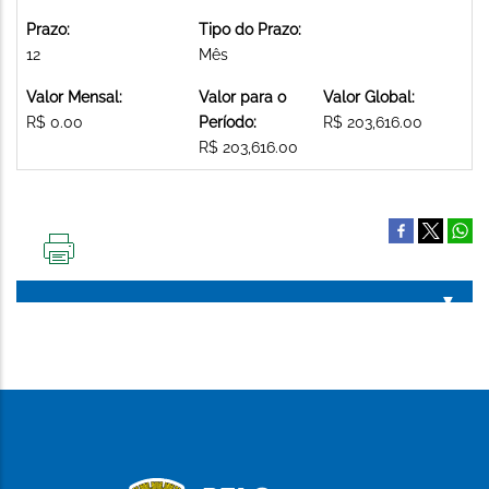
Prazo:
Tipo do Prazo:
12
Mês
Valor Mensal:
Valor para o
Valor Global:
R$ 0.00
Período:
R$ 203,616.00
R$ 203,616.00
IMPRIMIR
ESTA
PÁGINA