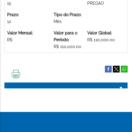
15
PREGAO
Prazo:
Tipo do Prazo:
12
Mês
Valor Mensal:
Valor para o
Valor Global:
R$
Período:
R$ 110,000.00
R$ 110,000.00
IMPRIMIR
ESTA
PÁGINA