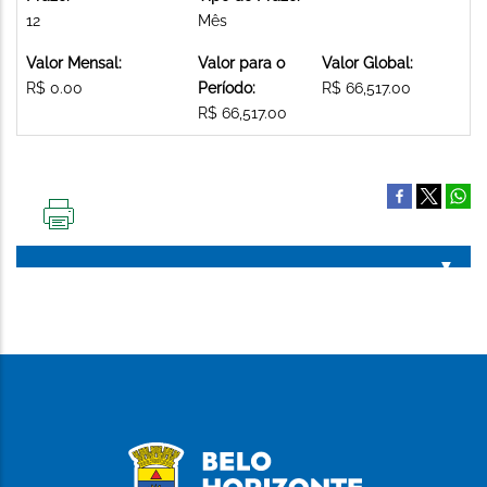
12
Mês
Valor Mensal:
Valor para o
Valor Global:
R$ 0.00
Período:
R$ 66,517.00
R$ 66,517.00
IMPRIMIR
ESTA
PÁGINA