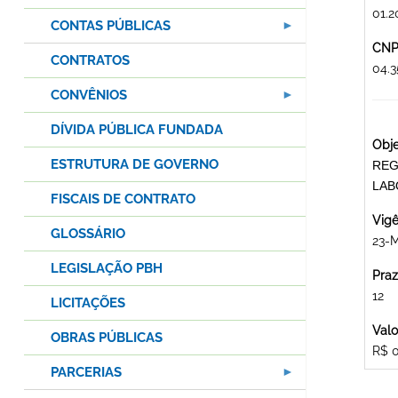
01.2
CONTAS PÚBLICAS
CNPJ
CONTRATOS
04.
CONVÊNIOS
DÍVIDA PÚBLICA FUNDADA
Obje
ESTRUTURA DE GOVERNO
REG
LAB
FISCAIS DE CONTRATO
Vigê
GLOSSÁRIO
23-M
LEGISLAÇÃO PBH
Praz
12
LICITAÇÕES
Valo
OBRAS PÚBLICAS
R$ 
PARCERIAS