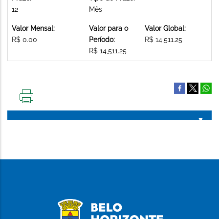
12
Mês
Valor Mensal:
Valor para o
Valor Global:
R$ 0.00
Período:
R$ 14,511.25
R$ 14,511.25
IMPRIMIR
ESTA
PÁGINA