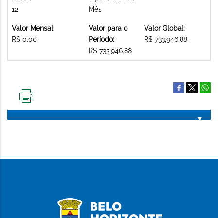
12
Mês
Valor Mensal:
Valor para o
Valor Global:
R$ 0.00
Período:
R$ 733,946.88
R$ 733,946.88
IMPRIMIR
ESTA
PÁGINA