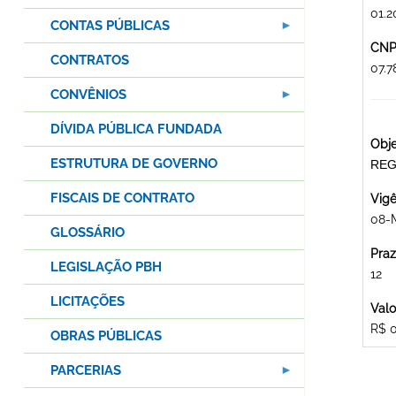
01.2
CONTAS PÚBLICAS
CNPJ
CONTRATOS
07.
CONVÊNIOS
DÍVIDA PÚBLICA FUNDADA
Obje
ESTRUTURA DE GOVERNO
REG
FISCAIS DE CONTRATO
Vigê
08-
GLOSSÁRIO
Praz
LEGISLAÇÃO PBH
12
LICITAÇÕES
Valo
R$ 
OBRAS PÚBLICAS
PARCERIAS