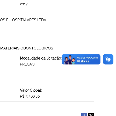
2017
OS E HOSPITALARES LTDA.
 MATERIAIS ODONTOLÓGICOS
Modalidade da licitação:
PREGAO
Valor Global:
R$ 5,566.80