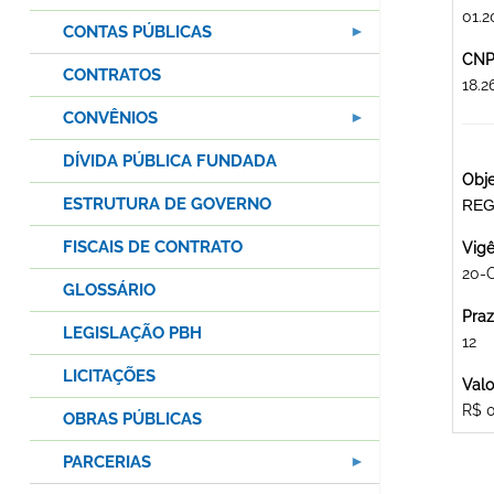
01.2
CONTAS PÚBLICAS
CNPJ
CONTRATOS
18.
CONVÊNIOS
DÍVIDA PÚBLICA FUNDADA
Obje
ESTRUTURA DE GOVERNO
REG
FISCAIS DE CONTRATO
Vigê
20-
GLOSSÁRIO
Praz
LEGISLAÇÃO PBH
12
LICITAÇÕES
Valo
R$ 
OBRAS PÚBLICAS
PARCERIAS