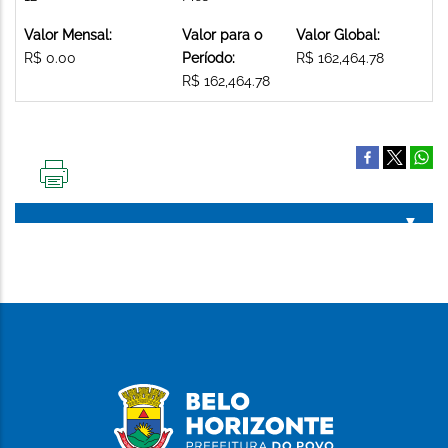
Valor Mensal:
Valor para o
Valor Global:
R$ 0.00
Período:
R$ 162,464.78
R$ 162,464.78
IMPRIMIR
ESTA
PÁGINA