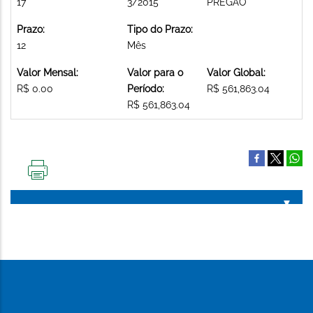
17
3/2015
PREGAO
Prazo:
Tipo do Prazo:
12
Mês
Valor Mensal:
Valor para o
Valor Global:
R$ 0.00
Período:
R$ 561,863.04
R$ 561,863.04
IMPRIMIR
ESTA
PÁGINA