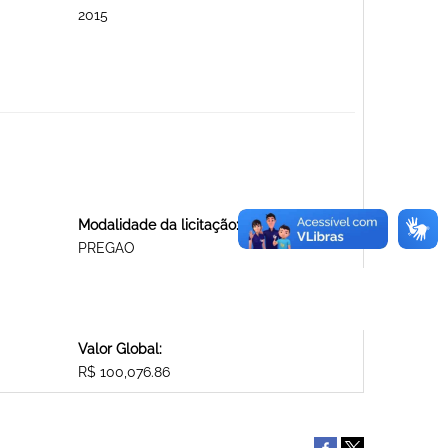
2015
Modalidade da licitação:
PREGAO
Valor Global:
R$ 100,076.86