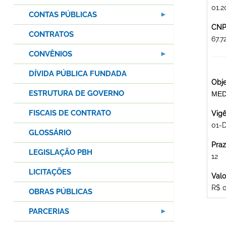
01.2
CONTAS PÚBLICAS
CNPJ
CONTRATOS
67.
CONVÊNIOS
DÍVIDA PÚBLICA FUNDADA
Obje
ESTRUTURA DE GOVERNO
MED
FISCAIS DE CONTRATO
Vigê
01-
GLOSSÁRIO
Praz
LEGISLAÇÃO PBH
12
LICITAÇÕES
Valo
R$ 
OBRAS PÚBLICAS
PARCERIAS