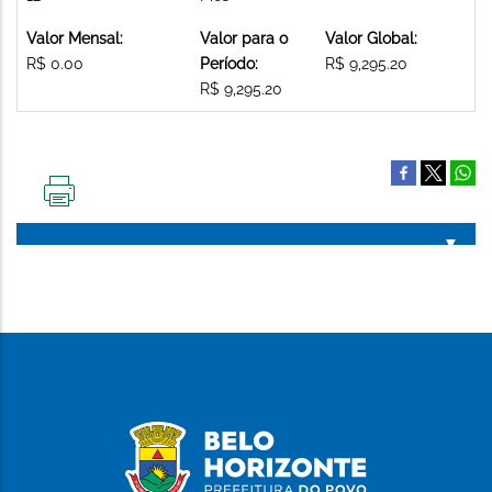
Valor Mensal:
Valor para o
Valor Global:
R$ 0.00
Período:
R$ 9,295.20
R$ 9,295.20
IMPRIMIR
ESTA
PÁGINA