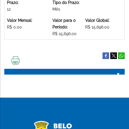
Prazo:
Tipo do Prazo:
12
Mês
Valor Mensal:
Valor para o
Valor Global:
R$ 0.00
Período:
R$ 15,696.00
R$ 15,696.00
IMPRIMIR
ESTA
PÁGINA