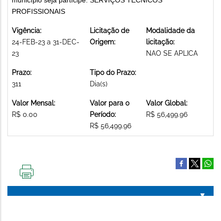
PROFISSIONAIS
Vigência:
Licitação de
Modalidade da
24-FEB-23 a 31-DEC-
Origem:
licitação:
23
NAO SE APLICA
Prazo:
Tipo do Prazo:
311
Dia(s)
Valor Mensal:
Valor para o
Valor Global:
R$ 0.00
Período:
R$ 56,499.96
R$ 56,499.96
IMPRIMIR
ESTA
PÁGINA