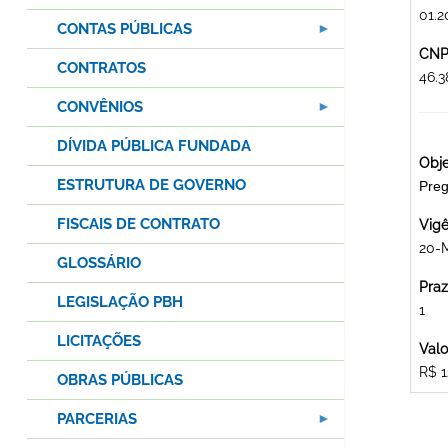
01.2
CONTAS PÚBLICAS
CNPJ
CONTRATOS
46.
CONVÊNIOS
DÍVIDA PÚBLICA FUNDADA
Obje
ESTRUTURA DE GOVERNO
Pre
FISCAIS DE CONTRATO
Vigê
20-
GLOSSÁRIO
Praz
LEGISLAÇÃO PBH
1
LICITAÇÕES
Valo
R$ 1
OBRAS PÚBLICAS
PARCERIAS