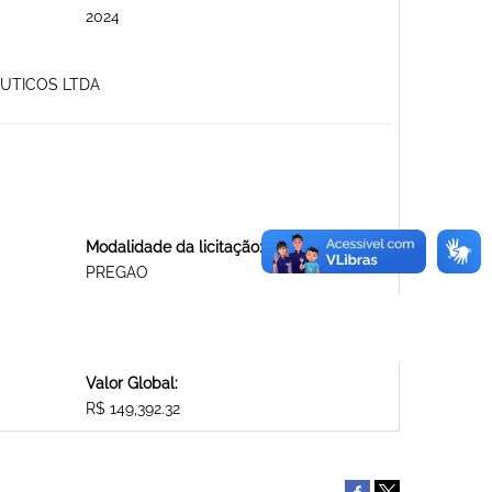
2024
EUTICOS LTDA
Modalidade da licitação:
PREGAO
Valor Global:
R$ 149,392.32