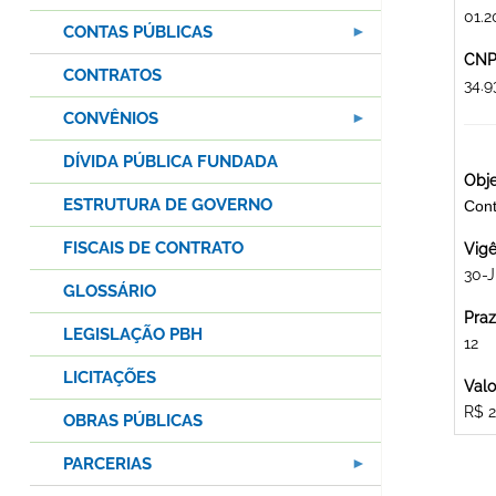
01.2
CONTAS PÚBLICAS
CNPJ
CONTRATOS
34.
CONVÊNIOS
DÍVIDA PÚBLICA FUNDADA
Obje
ESTRUTURA DE GOVERNO
Cont
FISCAIS DE CONTRATO
Vigê
30-
GLOSSÁRIO
Praz
LEGISLAÇÃO PBH
12
LICITAÇÕES
Valo
R$ 2
OBRAS PÚBLICAS
PARCERIAS