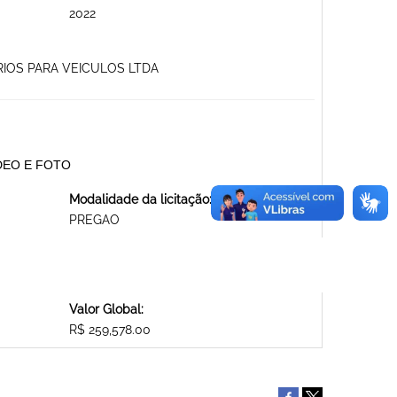
2022
RIOS PARA VEICULOS LTDA
ÍDEO E FOTO
Modalidade da licitação:
PREGAO
Valor Global:
R$ 259,578.00