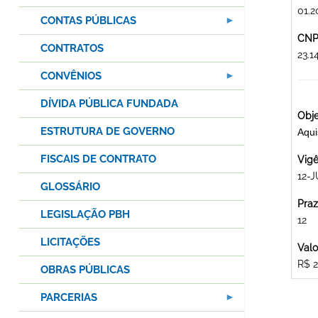
01.2
CONTAS PÚBLICAS
CNPJ
CONTRATOS
23.
CONVÊNIOS
DÍVIDA PÚBLICA FUNDADA
Obje
ESTRUTURA DE GOVERNO
Aqu
FISCAIS DE CONTRATO
Vigê
12-J
GLOSSÁRIO
Praz
LEGISLAÇÃO PBH
12
LICITAÇÕES
Valo
R$ 2
OBRAS PÚBLICAS
PARCERIAS