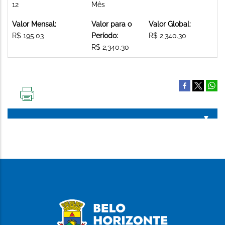
12
Mês
Valor Mensal:
Valor para o
Valor Global:
R$ 195.03
Período:
R$ 2,340.30
R$ 2,340.30
IMPRIMIR
ESTA
PÁGINA