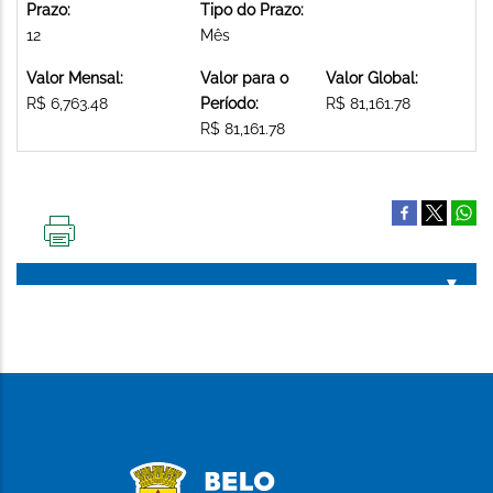
Prazo:
Tipo do Prazo:
12
Mês
Valor Mensal:
Valor para o
Valor Global:
R$ 6,763.48
Período:
R$ 81,161.78
R$ 81,161.78
IMPRIMIR
ESTA
PÁGINA