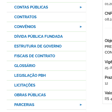
01.2
CONTAS PÚBLICAS
CNPJ
CONTRATOS
08.
CONVÊNIOS
DÍVIDA PÚBLICA FUNDADA
Obje
ESTRUTURA DE GOVERNO
PRE
CON
FISCAIS DE CONTRATO
Vigê
GLOSSÁRIO
25-
LEGISLAÇÃO PBH
Praz
12
LICITAÇÕES
Valo
OBRAS PÚBLICAS
R$ 4
PARCERIAS