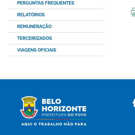
PERGUNTAS FREQUENTES
RELATÓRIOS
REMUNERAÇÃO
TERCEIRIZADOS
VIAGENS OFICIAIS