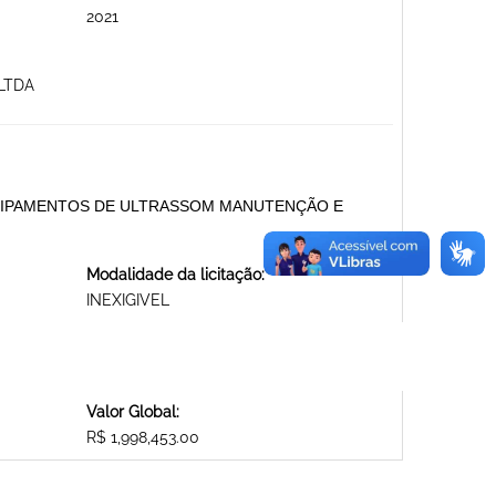
2021
LTDA
UIPAMENTOS DE ULTRASSOM MANUTENÇÃO E
Modalidade da licitação:
INEXIGIVEL
Valor Global:
R$ 1,998,453.00