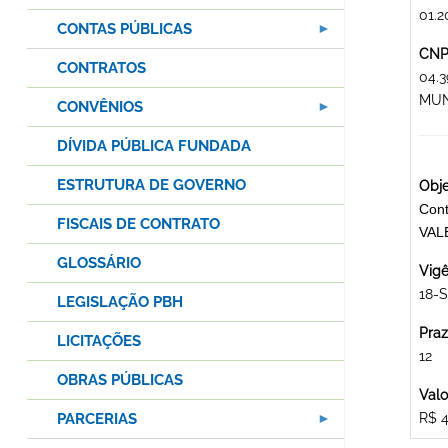
01.2
CONTAS PÚBLICAS
CNPJ
CONTRATOS
04.
MUN
CONVÊNIOS
DÍVIDA PÚBLICA FUNDADA
ESTRUTURA DE GOVERNO
Obje
Cont
FISCAIS DE CONTRATO
VAL
GLOSSÁRIO
Vigê
18-S
LEGISLAÇÃO PBH
Praz
LICITAÇÕES
12
OBRAS PÚBLICAS
Valo
PARCERIAS
R$ 4