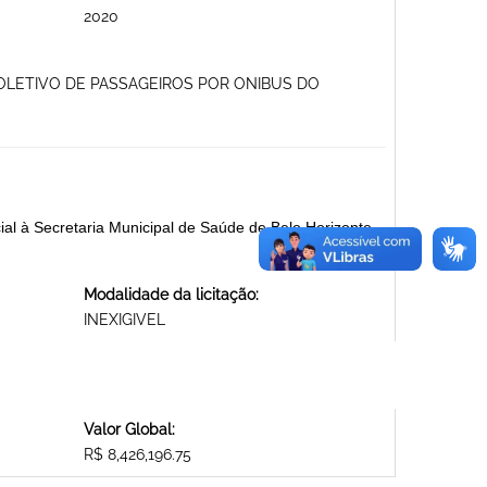
2020
OLETIVO DE PASSAGEIROS POR ONIBUS DO
al à Secretaria Municipal de Saúde de Belo Horizonte.
Modalidade da licitação:
INEXIGIVEL
Valor Global:
R$ 8,426,196.75