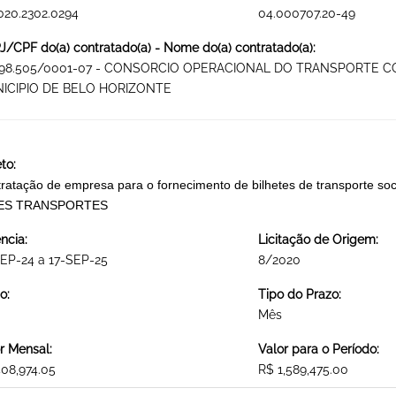
020.2302.0294
04.000707.20-49
/CPF do(a) contratado(a) - Nome do(a) contratado(a):
398.505/0001-07 - CONSORCIO OPERACIONAL DO TRANSPORTE C
ICIPIO DE BELO HORIZONTE
to:
ratação de empresa para o fornecimento de bilhetes de transporte soci
ES TRANSPORTES
ncia:
Licitação de Origem:
EP-24 a 17-SEP-25
8/2020
o:
Tipo do Prazo:
Mês
r Mensal:
Valor para o Período:
08,974.05
R$ 1,589,475.00