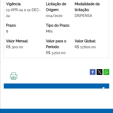
Vigência:
Licitação de
Modalidade da
13-APR-24 a 12-DEC-
Origem:
licitação:
24
004/2020
DISPENSA
Prazo:
Tipo do Prazo:
8
Mês
Valor Mensal:
Valor para o
Valor Global:
R$ 300.00
Período:
R$ 17,600.00
R$ 3,200.00
IMPRIMIR
ESTA
PÁGINA