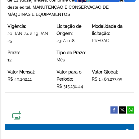
deste edital. MANUTENÇÃO E CONSERVAÇÃO DE
MÁQUINAS E EQUIPAMENTOS
Vigência:
Licitação de
Modalidade da
20-JAN-24 a 19-JAN-
Origem:
licitação:
25
231/2018
PREGAO
Prazo:
Tipo do Prazo:
12
Mês
Valor Mensal:
Valor para o
Valor Global:
R$ 49,292.11
Período:
R$ 1,489,233.95
R$ 315,136.44
IMPRIMIR
ESTA
PÁGINA