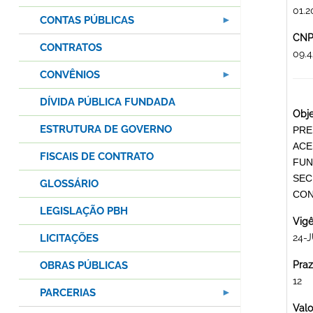
01.2
CONTAS PÚBLICAS
CNPJ
CONTRATOS
09.
CONVÊNIOS
DÍVIDA PÚBLICA FUNDADA
Obje
ESTRUTURA DE GOVERNO
PRE
ACE
FISCAIS DE CONTRATO
FUN
SEC
GLOSSÁRIO
CON
LEGISLAÇÃO PBH
Vigê
LICITAÇÕES
24-J
OBRAS PÚBLICAS
Praz
12
PARCERIAS
Valo