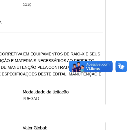
2019
.
CORRETIVA EM EQUIPAMENTOS DE RAIO-X E SEUS
ÇÃO E MATERIAIS NECESSÁRIOS AO PERFEITO
 DE MANUTENÇÃO PELA CONTRATADA À
 ESPECIFICAÇÕES DESTE EDITAL. MANUTENÇÃO E
Modalidade da licitação:
PREGAO
Valor Global: