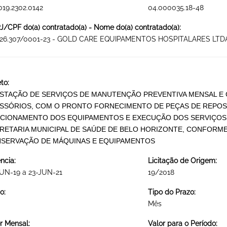
019.2302.0142
04.000035.18-48
/CPF do(a) contratado(a) - Nome do(a) contratado(a):
426.307/0001-23 - GOLD CARE EQUIPAMENTOS HOSPITALARES LTDA
to:
STAÇÃO DE SERVIÇOS DE MANUTENÇÃO PREVENTIVA MENSAL E 
SSÓRIOS, COM O PRONTO FORNECIMENTO DE PEÇAS DE REPOSI
CIONAMENTO DOS EQUIPAMENTOS E EXECUÇÃO DOS SERVIÇOS
RETARIA MUNICIPAL DE SAÚDE DE BELO HORIZONTE, CONFORME
SERVAÇÃO DE MÁQUINAS E EQUIPAMENTOS
ncia:
Licitação de Origem:
UN-19 a 23-JUN-21
19/2018
o:
Tipo do Prazo:
Mês
r Mensal:
Valor para o Período: