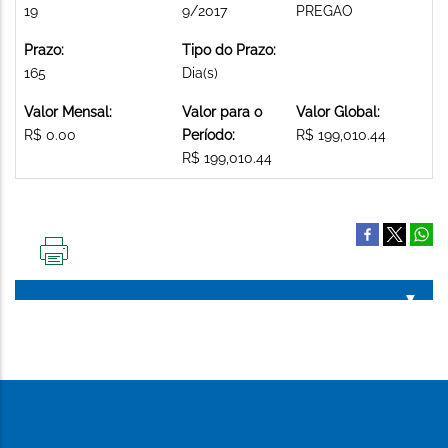
19
9/2017
PREGAO
Prazo:
Tipo do Prazo:
165
Dia(s)
Valor Mensal:
Valor para o
Valor Global:
R$ 0.00
Período:
R$ 199,010.44
R$ 199,010.44
IMPRIMIR
ESTA
PÁGINA