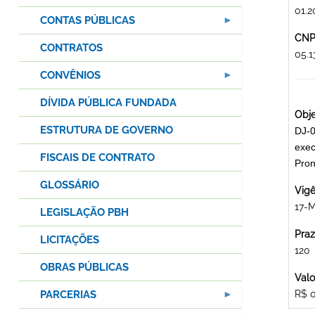
01.2
CONTAS PÚBLICAS
CNPJ
CONTRATOS
05.
CONVÊNIOS
DÍVIDA PÚBLICA FUNDADA
Obje
ESTRUTURA DE GOVERNO
DJ-0
exec
FISCAIS DE CONTRATO
Pro
GLOSSÁRIO
Vigê
17-
LEGISLAÇÃO PBH
Praz
LICITAÇÕES
120
OBRAS PÚBLICAS
Valo
PARCERIAS
R$ 