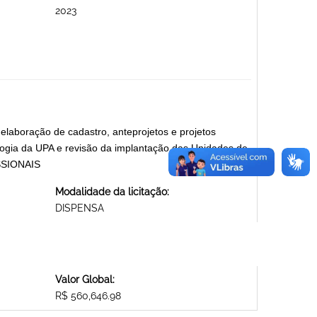
2023
 elaboração de cadastro, anteprojetos e projetos
logia da UPA e revisão da implantação das Unidades de
SSIONAIS
Modalidade da licitação:
DISPENSA
Valor Global:
R$ 560,646.98