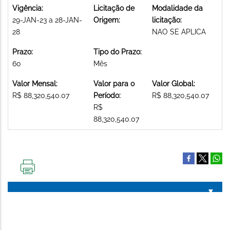
Vigência:
Licitação de
Modalidade da
29-JAN-23 a 28-JAN-
Origem:
licitação:
28
NAO SE APLICA
Prazo:
Tipo do Prazo:
60
Mês
Valor Mensal:
Valor para o
Valor Global:
R$ 88,320,540.07
Período:
R$ 88,320,540.07
R$
88,320,540.07
IMPRIMIR
ESTA
PÁGINA