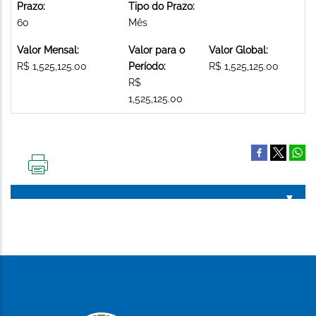
Prazo:
Tipo do Prazo:
60
Mês
Valor Mensal:
Valor para o
Valor Global:
R$ 1,525,125.00
Período:
R$ 1,525,125.00
R$
1,525,125.00
IMPRIMIR
ESTA
PÁGINA